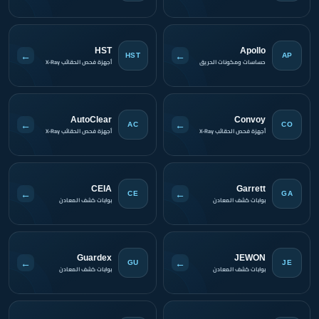
HST
Apollo
←
←
HST
AP
حساسات ومكونات الحريق
أجهزة فحص الحقائب X-Ray
AutoClear
Convoy
←
←
AC
CO
أجهزة فحص الحقائب X-Ray
أجهزة فحص الحقائب X-Ray
CEIA
Garrett
←
←
CE
GA
بوابات كشف المعادن
بوابات كشف المعادن
Guardex
JEWON
←
←
GU
JE
بوابات كشف المعادن
بوابات كشف المعادن