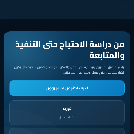
من دراسة الاحتياج حتى التنفيذ
والمتابعة
نراجع تفاصيل المشروع ونوضح نطاق العمل والمكونات والخطوات قبل التنفيذ، حتى يكون
القرار مبنيًا على احتياج فعلي وليس على اسم منتج.
اعرف أكثر عن فايبر زوون
توريد
منتجات وحلول