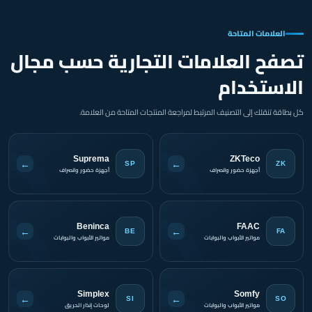
العلامات المتاحة
تصفح العلامات التجارية حسب مجال
الاستخدام
كل بطاقة تنقلك إلى التصنيف المرتبط لمراجعة المنتجات المتاحة من العلامة.
Suprema
ZKTeco
←
←
SP
ZK
أجهزة حضور وانصراف
أجهزة حضور وانصراف
Beninca
FAAC
←
←
BE
FA
مواتير الأبواب والبوابات
مواتير الأبواب والبوابات
Simplex
Somfy
←
←
SI
SO
مواتير الأبواب والبوابات
لوحات إنذار الحريق