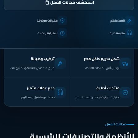
استكشف مجالات العمل
تنفيذ منظم
مكونات موثوقة
متابعة فنية
استجابة واضحة
شحن سريع داخل مصر
تركيب وصيانة
توصيل آمن للمنتجات المتاحة
فريق متخصص للأنظمة والمشروعات
منتجات أصلية
دعم عملاء متميز
اختيارات موثوقة وضمان حسب المنتج
خدمة سريعة قبل وبعد البيع
مجالات العمل
الأنظمة والتصنيفات الرئيسية