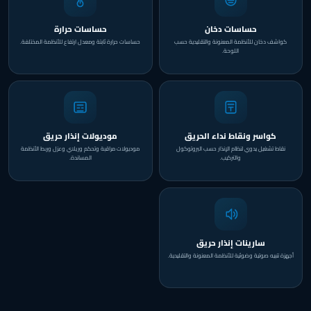
حساسات دخان
حساسات حرارة
كواشف دخان للأنظمة المعنونة والتقليدية حسب
حساسات حرارة ثابتة ومعدل ارتفاع للأنظمة المختلفة.
اللوحة.
كواسر ونقاط نداء الحريق
موديولات إنذار حريق
نقاط تشغيل يدوي لنظام الإنذار حسب البروتوكول
موديولات مراقبة وتحكم وريلاي وعزل وربط الأنظمة
والتركيب.
المساندة.
سارينات إنذار حريق
أجهزة تنبيه صوتية وضوئية للأنظمة المعنونة والتقليدية.