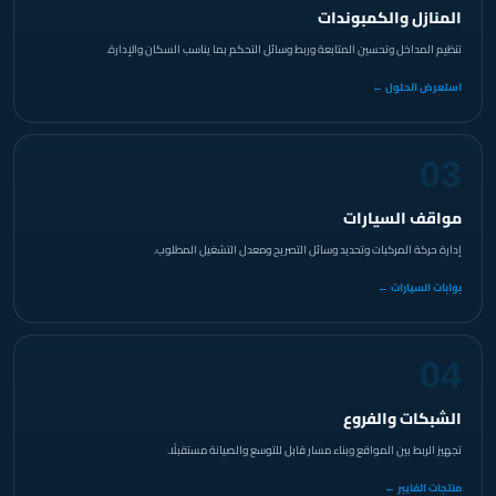
المنازل والكمبوندات
تنظيم المداخل وتحسين المتابعة وربط وسائل التحكم بما يناسب السكان والإدارة.
استعرض الحلول ←
03
مواقف السيارات
إدارة حركة المركبات وتحديد وسائل التصريح ومعدل التشغيل المطلوب.
بوابات السيارات ←
04
الشبكات والفروع
تجهيز الربط بين المواقع وبناء مسار قابل للتوسع والصيانة مستقبلًا.
منتجات الفايبر ←