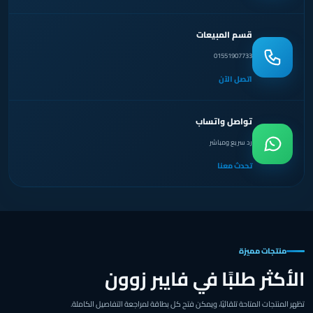
قسم المبيعات
01551907733
اتصل الآن
تواصل واتساب
رد سريع ومباشر
تحدث معنا
منتجات مميزة
الأكثر طلبًا في فايبر زوون
تظهر المنتجات المتاحة تلقائيًا، ويمكن فتح كل بطاقة لمراجعة التفاصيل الكاملة.