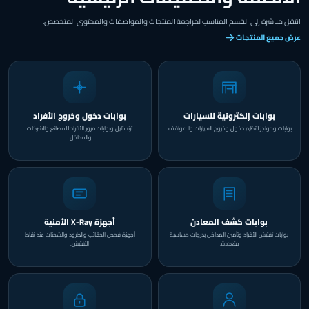
انتقل مباشرة إلى القسم المناسب لمراجعة المنتجات والمواصفات والمحتوى المتخصص.
عرض جميع المنتجات
بوابات إلكترونية للسيارات
بوابات دخول وخروج الأفراد
بوابات وحواجز لتنظيم دخول وخروج السيارات والمواقف.
ترنستايل وبوابات مرور الأفراد للمصانع والشركات
والمداخل.
بوابات كشف المعادن
أجهزة X-Ray الأمنية
بوابات تفتيش الأفراد وتأمين المداخل بدرجات حساسية
أجهزة فحص الحقائب والطرود والشحنات عند نقاط
متعددة.
التفتيش.