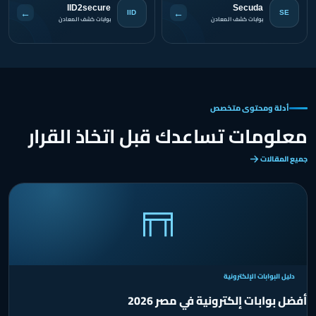
IID2secure
Secuda
←
←
IID
SE
بوابات كشف المعادن
بوابات كشف المعادن
أدلة ومحتوى متخصص
معلومات تساعدك قبل اتخاذ القرار
جميع المقالات
دليل البوابات الإلكترونية
أفضل بوابات إلكترونية في مصر 2026