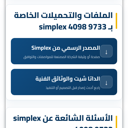
الملفات والتحميلات الخاصة
بـ simplex 4098 9733
المصدر الرسمي من Simplex
↓
صفحة أو وثيقة الشركة المصنعة للمواصفات والتوافق
الداتا شيت والوثائق الفنية
↓
راجع أحدث إصدار قبل التصميم أو التنفيذ
الأسئلة الشائعة عن simplex