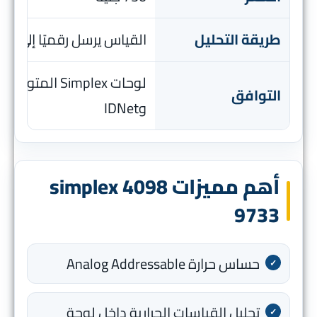
طريقة التحليل
القياس يرسل رقميًا إلى لو
التوافق
وIDNet
أهم مميزات simplex 4098
9733
حساس حرارة Analog Addressable
تحليل القياسات الحرارية داخل لوحة