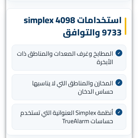
استخدامات simplex 4098
9733 والتوافق
المطابخ وغرف المعدات والمناطق ذات
الأبخرة
المخازن والمناطق التي لا يناسبها
حساس الدخان
أنظمة Simplex العنوانية التي تستخدم
حساسات TrueAlarm