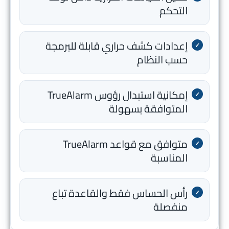
التحكم
إعدادات كشف حراري قابلة للبرمجة
حسب النظام
إمكانية استبدال رؤوس TrueAlarm
المتوافقة بسهولة
متوافق مع قواعد TrueAlarm
المناسبة
رأس الحساس فقط والقاعدة تباع
منفصلة