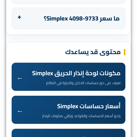
ما سعر Simplex 4098-9733؟
محتوى قد يساعدك
مكونات لوحة إنذار الحريق Simplex
←
تعرف على دور حساسات الدخان والحرارة في النظام
أسعار حساسات Simplex
←
راجع أسعار الحساسات والقواعد وباقي مكونات الإنذار