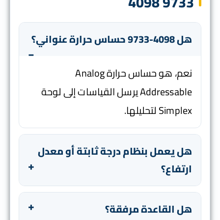
4098 9733
هل 4098-9733 حساس حرارة عنواني؟
نعم، هو حساس حرارة Analog
Addressable يرسل القياسات إلى لوحة
Simplex لتحليلها.
هل يعمل بنظام درجة ثابتة أو معدل
ارتفاع؟
هل القاعدة مرفقة؟