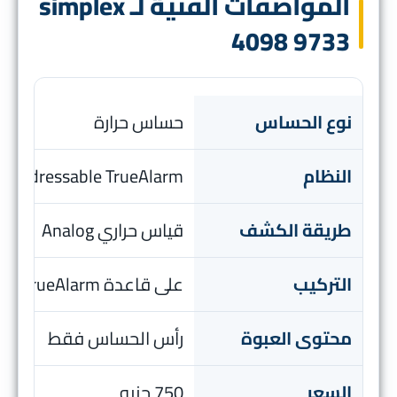
المواصفات الفنية لـ simplex
4098 9733
نوع الحساس
حساس حرارة
النظام
Addressable TrueAlarm
طريقة الكشف
قياس حراري Analog
التركيب
على قاعدة TrueAlarm متوافقة
محتوى العبوة
رأس الحساس فقط
السعر
750 جنيه