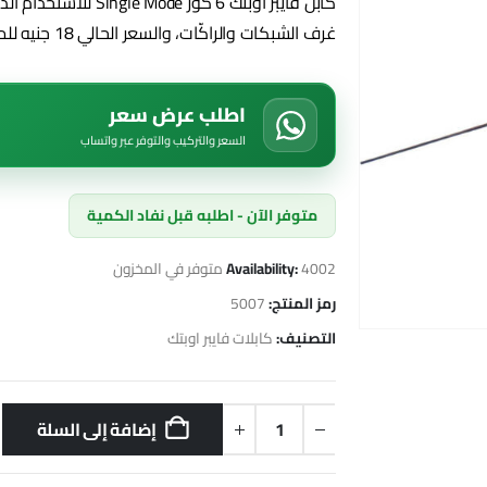
كابل فايبر أوبتك 6 كو
غرف الشبكات والراكّات، والسعر الحالي 18 جنيه للمتر.
اطلب عرض سعر
السعر والتركيب والتوفر عبر واتساب
متوفر الآن - اطلبه قبل نفاد الكمية
4002 متوفر في المخزون
Availability:
رمز المنتج:
5007
التصنيف:
كابلات فايبر اوبتك
إضافة إلى السلة