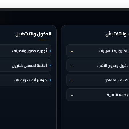
ت والتفتيش
الدخول والتشغيل
←
إلكترونية للسيارات
أجهزة حضور وانصراف
←
دخول وخروج الأفراد
أنظمة اكسس كنترول
←
 كشف المعادن
مواتير أبواب وبوابات
←