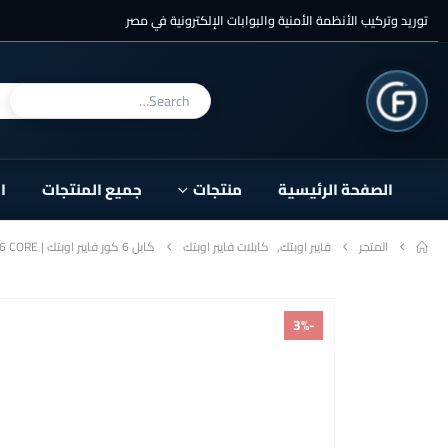
توريد وتركيب الأنظمة الأمنية والبوابات الإلكترونية في مصر
الصفحة الرئيسية
منتجات
جميع المنتجات
ا
المتجر
فايبر اوبتك
,
كابلات فايبر اوبتك
كابل 6 كور فايبر اوبتك | FIBER OPTIC 6 CORE
-3%