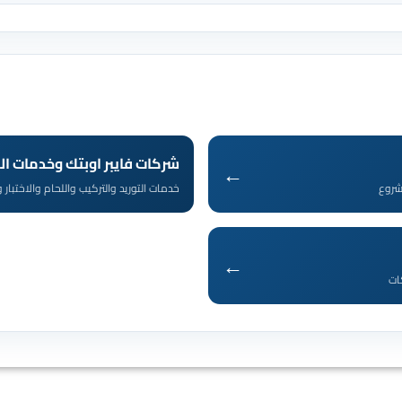
شركات فايبر اوبتك وخدمات ال
←
مشروع
خدمات التوريد والتركيب واللحام والاختبار و
←
ات