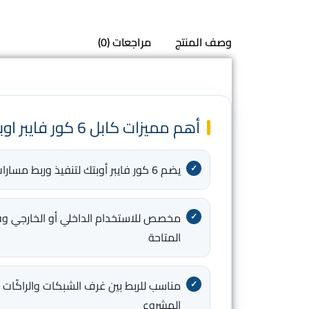
وصف المنتج
مراجعات (0)
أهم مميزات كابل 6 كور فايبر اوبتك 5007
يضم 6 كور فايبر أوبتك لتنفيذ وربط مسارات الشبكة
مخصص للاستخدام الداخلي أو الخارجي وف
المتاحة
مناسب للربط بين غرف الشبكات والراكّات
المشروع