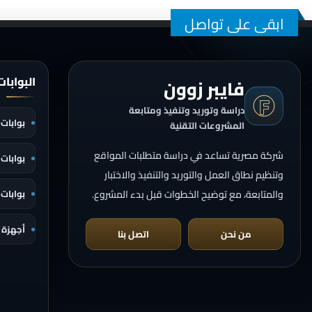
ابقى على تواصل
البوابا
فايبر زوون
دراسة وتوريد وتنفيذ ومتابعة
بوابات 
المشروعات التقنية
شركة مصرية تساعد في دراسة متطلبات المواقع
بوابات 
وتنظيم نطاق العمل والتوريد والتنفيذ والاختبار
والمتابعة، مع توضيح الخطوات قبل بدء المشروع.
بوابات
أجهزة X-Ray الأمنية
من نحن
اتصل بنا