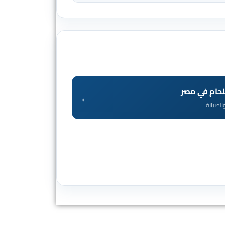
لحام في مصر
←
الصيانة