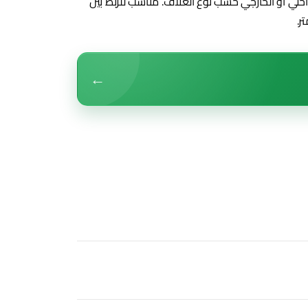
ر Single Mode للاستخدام الداخلي أو الخارجي حسب نوع الغلاف. مناسب للربط بين
←