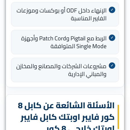
الإنهاء داخل ODF أو بوكسات وموزعات
الفايبر المناسبة
الربط مع Pigtail وPatch Cord وأجهزة
Single Mode المتوافقة
مشروعات الشركات والمصانع والمخازن
والمباني الإدارية
الأسئلة الشائعة عن كابل 8
كور فايبر اوبتك كابل فايبر
اوبتك خارجي 8 كور