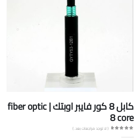
كابل 8 كور فايبر اوبتك | fiber optic
8 core
( لا توجد مراجعات بعد. )
out of 5
0