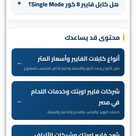
هل كابل فايبر 8 كور Single Mode؟
محتوى قد يساعدك
أنواع كابلات الفايبر وأسعار المتر
←
دليل الأنواع وعدد الكور والأسعار واختيار الكابل المناسب للمشروع
شركات فايبر اوبتك وخدمات اللحام
←
في مصر
خدمات التوريد والتركيب واللحام والاختبار والصيانة
شرح فايبر اوبتك وشبكات الألياف