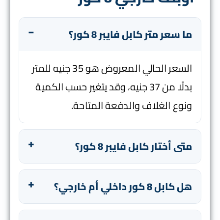
ما سعر متر كابل فايبر 8 كور؟
السعر الحالي المعروض هو 35 جنيه للمتر
بدلًا من 37 جنيه، وقد يتغير حسب الكمية
ونوع الغلاف والدفعة المتاحة.
متى أختار كابل فايبر 8 كور؟
هل كابل 8 كور داخلي أم خارجي؟